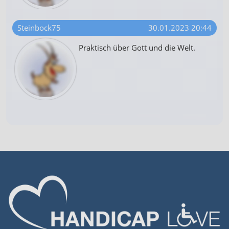
Steinbock75
30.01.2023 20:44
Praktisch über Gott und die Welt.