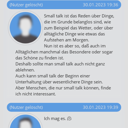
(Nutzer gelöscht)
30.01.2023 19:36
Small talk ist das Reden über Dinge,
die im Grunde belanglos sind, wie
zum Beispiel das Wetter, oder über
alltägliche Dinge wie etwas das
Aufstehen am Morgen.
Nun ist es aber so, daß auch im
Alltäglichen manchmal das Besondere oder sogar
das Schöne zu finden ist.
Deshalb sollte man small talk auch nicht ganz
ablehnen.
Auch kann small talk der Beginn einer
Unterhaltung über wesentlichere Dinge sein.
Aber Menschen, die nur small talk können, finde
ich nicht interessant.
(Nutzer gelöscht)
30.01.2023 19:39
Ich mag es. 🫠