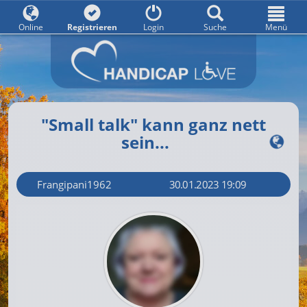
Online
Registrieren
Login
Suche
Menü
"Small talk" kann ganz nett
sein...
Frangipani1962
30.01.2023 19:09