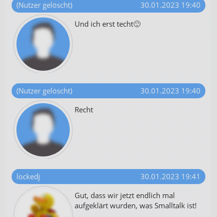
(Nutzer gelöscht)
30.01.2023 19:40
Und ich erst techt🙂
(Nutzer gelöscht)
30.01.2023 19:40
Recht
lockedj
30.01.2023 19:41
Gut, dass wir jetzt endlich mal
aufgeklärt wurden, was Smalltalk ist!