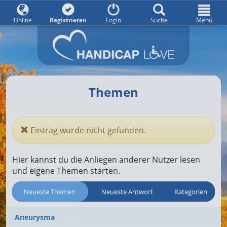
Online
Registrieren
Login
Suche
Menü
Themen
Eintrag wurde nicht gefunden.
Hier kannst du die Anliegen anderer Nutzer lesen
und eigene Themen starten.
Neueste Themen
Neueste Antwort
Kategorien
Aneurysma