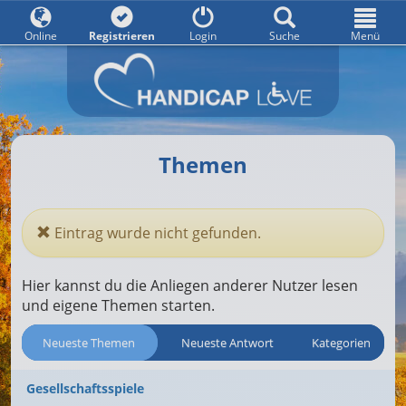
Online
Registrieren
Login
Suche
Menü
Themen
Eintrag wurde nicht gefunden.
Hier kannst du die Anliegen anderer Nutzer lesen
und eigene Themen starten.
Neueste Themen
Neueste Antwort
Kategorien
Gesellschaftsspiele