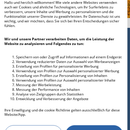
Hallo und herzlich willkommen! Wie viele andere Websites verwenden
auch wir Cookies und ähnliche Technologien, um Ihr Surferlebnis zu
verbessern, unsere Inhalte und Werbung zu personalisieren und die
Funktionalität unserer Dienste zu gewährleisten. Ihr Datenschutz ist uns
wichtig, und wir möchten, dass Sie sich bei Ihren Entscheidungen sicher
fühlen.
Wir und unsere Partner verarbeiten Daten, um die Leistung der
Website zu analysieren und Folgendes zu tun:
Speichern von oder Zugriff auf Informationen auf einem Endgerät
Verwendung reduzierter Daten zur Auswahl von Werbeanzeigen
Erstellung von Profilen für personalisierte Werbung
Verwendung von Profilen zur Auswahl personalisierter Werbung
Erstellung von Profilen zur Personalisierung von Inhalten
Verwendung von Profilen zur Auswahl personalisierter Inhalte
Messung der Werbeleistung
Messung der Performance von Inhalten
Analyse von Zielgruppen durch Statistiken
DESKTOPMODUS AKTIVIEREN
Entwicklung und Verbesserung der Angebote
AGB
Ihre Einwilligung und die cookie Richtlinie gelten ausschließlich für diese
Website/App.
KONTAKT
Partnerliste anzeigen (IAB-Anbieter)
Wir nutzen Ihre Daten für folgende Zwecke: