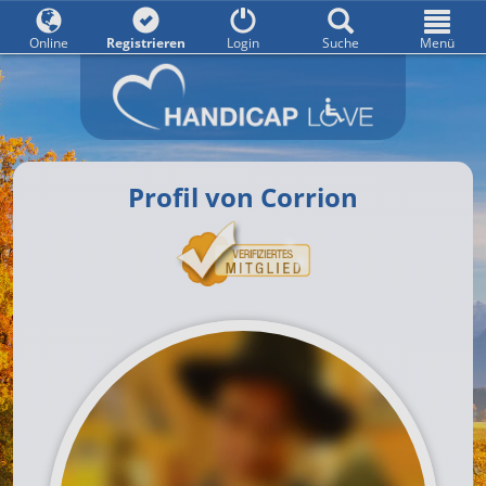
Online
Registrieren
Login
Suche
Menü
Profil von Corrion