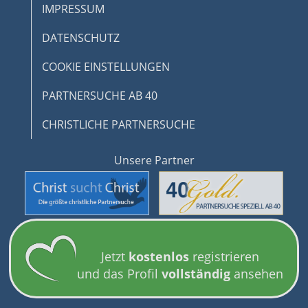
IMPRESSUM
DATENSCHUTZ
COOKIE EINSTELLUNGEN
PARTNERSUCHE AB 40
CHRISTLICHE PARTNERSUCHE
Unsere Partner
© 2026 www.handicap-love.de
Jetzt
kostenlos
registrieren
und das Profil
vollständig
ansehen