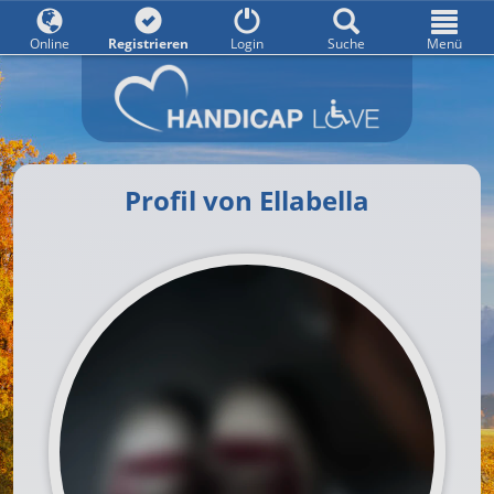
Online
Registrieren
Login
Suche
Menü
Profil von Ellabella