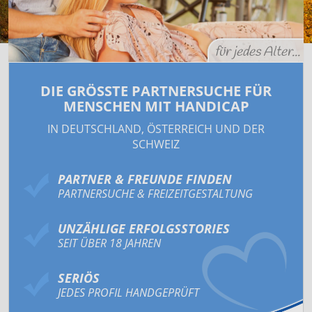
für jedes Alter...
DIE GRÖSSTE PART­NER­SUCHE FÜR M
ENSCHEN MIT HANDICAP
IN DEUTSCHLAND, ÖSTERREICH UND DER
SCHWEIZ
PARTNER & FREUNDE FINDEN
PARTNERSUCHE & FREIZEIT­GESTALTUNG
UNZÄHLIGE ERFOLGSSTORIES
SEIT ÜBER 18 JAHREN
SERIÖS
JEDES PROFIL HANDGEPRÜFT