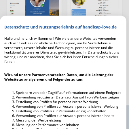
Datenschutz und Nutzungserlebnis auf handicap-love.de
Hallo und herzlich willkommen! Wie viele andere Websites verwenden
auch wir Cookies und ähnliche Technologien, um Ihr Surferlebnis zu
verbessern, unsere Inhalte und Werbung zu personalisieren und die
Funktionalität unserer Dienste zu gewährleisten. Ihr Datenschutz ist uns
wichtig, und wir möchten, dass Sie sich bei Ihren Entscheidungen sicher
fühlen.
Wir und unsere Partner verarbeiten Daten, um die Leistung der
Website zu analysieren und Folgendes zu tun:
Speichern von oder Zugriff auf Informationen auf einem Endgerät
Verwendung reduzierter Daten zur Auswahl von Werbeanzeigen
Erstellung von Profilen für personalisierte Werbung
Verwendung von Profilen zur Auswahl personalisierter Werbung
Erstellung von Profilen zur Personalisierung von Inhalten
Hier hast du die Möglichkeit in unseren Kategorien
Verwendung von Profilen zur Auswahl personalisierter Inhalte
Messung der Werbeleistung
zu stöbern. Möchtest du lieber gezielt suchen?
Messung der Performance von Inhalten
Dann verwende einfach unsere
Mitgliedersuche
.