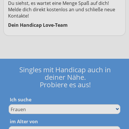
Du siehst, es wartet eine Menge Spaß auf dich!
Melde dich direkt kostenlos an und schließe neue
Kontakte!
Dein Handicap Love-Team
Singles mit Handicap auch in
deiner Nähe.
Probiere es aus!
Ich suche
im Alter von