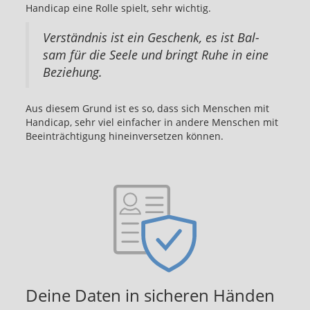
Hand­i­cap eine Rolle spielt, sehr wichtig.
Verständnis ist ein Geschenk, es ist Bal­
sam für die Seele und bringt Ruhe in eine
Beziehung.
Aus diesem Grund ist es so, dass sich Men­schen mit
Hand­i­cap, sehr viel ein­facher in an­dere Men­schen mit
Beeinträchtigung hinein­ver­set­zen können.
Deine Daten in sicheren Händen