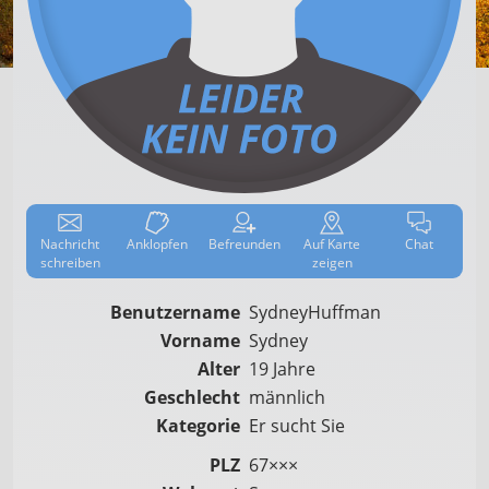
Nachricht
Anklop­fen
Befreun­den
Auf
Karte
Chat
schreiben
zeigen
Benutzername
SydneyHuffman
Vorname
Sydney
Alter
19 Jahre
Geschlecht
männlich
Kategorie
Er sucht Sie
PLZ
67×××