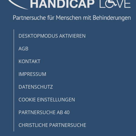
Nicht-IAB-Verarbeitungszwecke:
Notwendig
Performance
DESKTOPMODUS AKTIVIEREN
Funktional
AGB
Werbung
KONTAKT
IMPRESSUM
DATENSCHUTZ
COOKIE EINSTELLUNGEN
PARTNERSUCHE AB 40
CHRISTLICHE PARTNERSUCHE