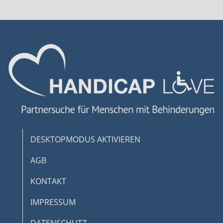
Geräte anhand von aktiv angeforderten
Informationen identifizieren
Nicht-IAB-Verarbeitungszwecke:
Notwendig
Performance
Funktional
Werbung
DESKTOPMODUS AKTIVIEREN
AGB
KONTAKT
IMPRESSUM
DATENSCHUTZ