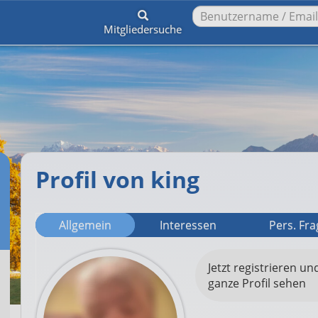
Mitgliedersuche
Profil von king
Allgemein
Interessen
Pers. Fr
Jetzt registrieren un
ganze Profil sehen