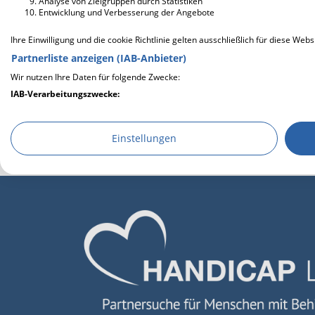
Analyse von Zielgruppen durch Statistiken
Entwicklung und Verbesserung der Angebote
Ihre Einwilligung und die cookie Richtlinie gelten ausschließlich für diese Webs
Partnerliste anzeigen (IAB-Anbieter)
Wir nutzen Ihre Daten für folgende Zwecke:
IAB-Verarbeitungszwecke:
Speichern von oder Zugriff auf Informationen auf einem En
Einstellungen
Verwendung reduzierter Daten zur Auswahl von Werbeanze
Erstellung von Profilen für personalisierte Werbung
Verwendung von Profilen zur Auswahl personalisierter We
Erstellung von Profilen zur Personalisierung von Inhalten
Verwendung von Profilen zur Auswahl personalisierter Inha
Messung der Werbeleistung