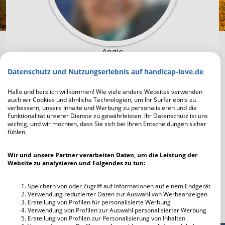
Angie
Datenschutz und Nutzungserlebnis auf handicap-love.de
Um mit Angie in Kontakt zu treten und die
Profilfotos scharf zu sehen, musst du dich zuerst
Hallo und herzlich willkommen! Wie viele andere Websites verwenden
auch wir Cookies und ähnliche Technologien, um Ihr Surferlebnis zu
registrieren. Die Anmeldung geht schnell und ist
verbessern, unsere Inhalte und Werbung zu personalisieren und die
unverbindlich und kostenlos.
Funktionalität unserer Dienste zu gewährleisten. Ihr Datenschutz ist uns
wichtig, und wir möchten, dass Sie sich bei Ihren Entscheidungen sicher
fühlen.
Jetzt kostenlos registrieren
Wir und unsere Partner verarbeiten Daten, um die Leistung der
Website zu analysieren und Folgendes zu tun:
Ich habe bereits einen Account
Speichern von oder Zugriff auf Informationen auf einem Endgerät
Verwendung reduzierter Daten zur Auswahl von Werbeanzeigen
Erstellung von Profilen für personalisierte Werbung
Verwendung von Profilen zur Auswahl personalisierter Werbung
Erstellung von Profilen zur Personalisierung von Inhalten