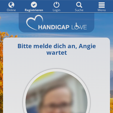
Online
Registrieren
Login
Suche
Menü
Bitte melde dich an, Angie
wartet