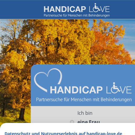
Ich bin
eine Frau
ein Mann
Datenschutz und Nutzungserlebnis auf handicap-love.de