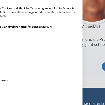
 Cookies und ähnliche Technologien, um Ihr Surferlebnis zu
ität unserer Dienste zu gewährleisten. Ihr Datenschutz ist
hlen.
ChaosMichi
zu analysieren und Folgendes zu tun:
Um mit ChaosMichi in Kontakt zu treten und die Pro
dich zuerst registrieren. Die Anmeldung geht schnel
kostenlos.
Jetzt kostenlos registrieren
ite/App.
DESKTOPMODUS AKTIVIEREN