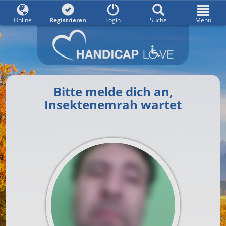
Online
Registrieren
Login
Suche
Menü
Bitte melde dich an,
Insektenemrah wartet