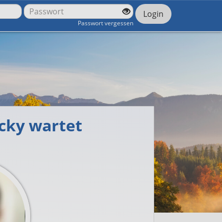
Login
Passwort vergessen
ecky wartet