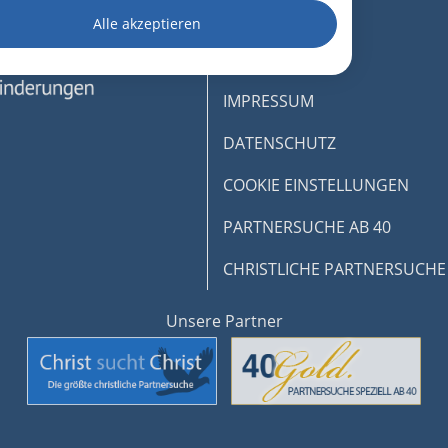
AGB
Alle akzeptieren
igen
KONTAKT
IMPRESSUM
rbung
DATENSCHUTZ
COOKIE EINSTELLUNGEN
lte
PARTNERSUCHE AB 40
CHRISTLICHE PARTNERSUCHE
onen von Daten aus
Unsere Partner