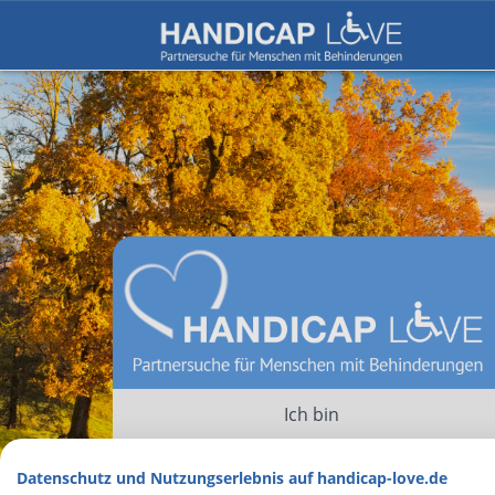
Ich bin
eine Frau
ein Mann
Datenschutz und Nutzungserlebnis auf handicap-love.de