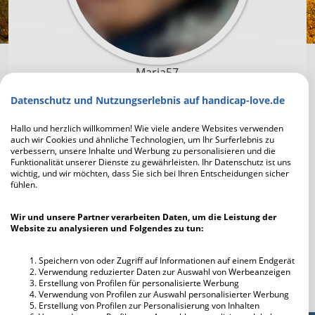
Maria57
Datenschutz und Nutzungserlebnis auf handicap-love.de
Um mit Maria57 in Kontakt zu treten und die
Profilfotos scharf zu sehen, musst du dich zuerst
Hallo und herzlich willkommen! Wie viele andere Websites verwenden
auch wir Cookies und ähnliche Technologien, um Ihr Surferlebnis zu
registrieren. Die Anmeldung geht schnell und ist
verbessern, unsere Inhalte und Werbung zu personalisieren und die
unverbindlich und kostenlos.
Funktionalität unserer Dienste zu gewährleisten. Ihr Datenschutz ist uns
wichtig, und wir möchten, dass Sie sich bei Ihren Entscheidungen sicher
fühlen.
Jetzt kostenlos registrieren
Wir und unsere Partner verarbeiten Daten, um die Leistung der
Website zu analysieren und Folgendes zu tun:
Ich habe bereits einen Account
Speichern von oder Zugriff auf Informationen auf einem Endgerät
Verwendung reduzierter Daten zur Auswahl von Werbeanzeigen
Erstellung von Profilen für personalisierte Werbung
Verwendung von Profilen zur Auswahl personalisierter Werbung
Erstellung von Profilen zur Personalisierung von Inhalten