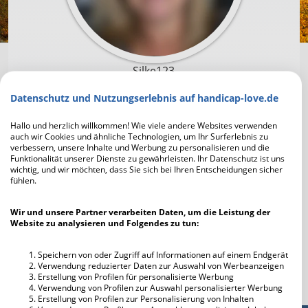
Silke123
Datenschutz und Nutzungserlebnis auf handicap-love.de
Um mit Silke123 in Kontakt zu treten und die
Profilfotos scharf zu sehen, musst du dich zuerst
Hallo und herzlich willkommen! Wie viele andere Websites verwenden
auch wir Cookies und ähnliche Technologien, um Ihr Surferlebnis zu
registrieren. Die Anmeldung geht schnell und ist
verbessern, unsere Inhalte und Werbung zu personalisieren und die
unverbindlich und kostenlos.
Funktionalität unserer Dienste zu gewährleisten. Ihr Datenschutz ist uns
wichtig, und wir möchten, dass Sie sich bei Ihren Entscheidungen sicher
fühlen.
Jetzt kostenlos registrieren
Wir und unsere Partner verarbeiten Daten, um die Leistung der
Website zu analysieren und Folgendes zu tun:
Ich habe bereits einen Account
Speichern von oder Zugriff auf Informationen auf einem Endgerät
Verwendung reduzierter Daten zur Auswahl von Werbeanzeigen
Erstellung von Profilen für personalisierte Werbung
Verwendung von Profilen zur Auswahl personalisierter Werbung
Erstellung von Profilen zur Personalisierung von Inhalten