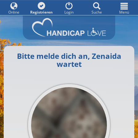
Online
Registrieren
Login
Suche
Menü
Bitte melde dich an, Zenaida
wartet