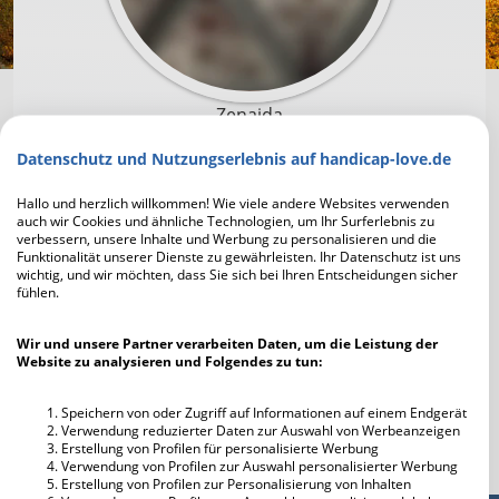
Zenaida
Datenschutz und Nutzungserlebnis auf handicap-love.de
Um mit Zenaida in Kontakt zu treten und die
Profilfotos scharf zu sehen, musst du dich zuerst
Hallo und herzlich willkommen! Wie viele andere Websites verwenden
auch wir Cookies und ähnliche Technologien, um Ihr Surferlebnis zu
registrieren. Die Anmeldung geht schnell und ist
verbessern, unsere Inhalte und Werbung zu personalisieren und die
unverbindlich und kostenlos.
Funktionalität unserer Dienste zu gewährleisten. Ihr Datenschutz ist uns
wichtig, und wir möchten, dass Sie sich bei Ihren Entscheidungen sicher
fühlen.
Jetzt kostenlos registrieren
Wir und unsere Partner verarbeiten Daten, um die Leistung der
Website zu analysieren und Folgendes zu tun:
Ich habe bereits einen Account
Speichern von oder Zugriff auf Informationen auf einem Endgerät
Verwendung reduzierter Daten zur Auswahl von Werbeanzeigen
Erstellung von Profilen für personalisierte Werbung
Verwendung von Profilen zur Auswahl personalisierter Werbung
Erstellung von Profilen zur Personalisierung von Inhalten