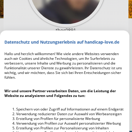
thor0891
Datenschutz und Nutzungserlebnis auf handicap-love.de
Um mit thor0891 in Kontakt zu treten und die
Profilfotos scharf zu sehen, musst du dich zuerst
Hallo und herzlich willkommen! Wie viele andere Websites verwenden
auch wir Cookies und ähnliche Technologien, um Ihr Surferlebnis zu
registrieren. Die Anmeldung geht schnell und ist
verbessern, unsere Inhalte und Werbung zu personalisieren und die
unverbindlich und kostenlos.
Funktionalität unserer Dienste zu gewährleisten. Ihr Datenschutz ist uns
wichtig, und wir möchten, dass Sie sich bei Ihren Entscheidungen sicher
fühlen.
Jetzt kostenlos registrieren
Wir und unsere Partner verarbeiten Daten, um die Leistung der
Website zu analysieren und Folgendes zu tun:
Ich habe bereits einen Account
Speichern von oder Zugriff auf Informationen auf einem Endgerät
Verwendung reduzierter Daten zur Auswahl von Werbeanzeigen
Erstellung von Profilen für personalisierte Werbung
Verwendung von Profilen zur Auswahl personalisierter Werbung
Erstellung von Profilen zur Personalisierung von Inhalten