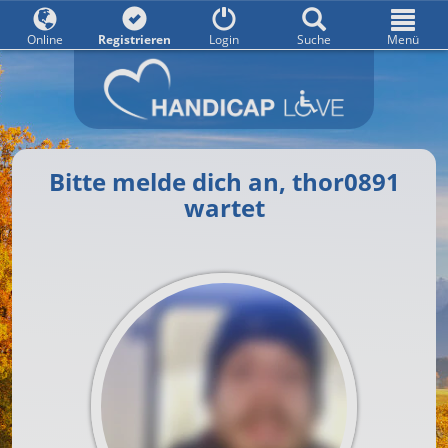
Online
Registrieren
Login
Suche
Menü
Bitte melde dich an, thor0891
wartet