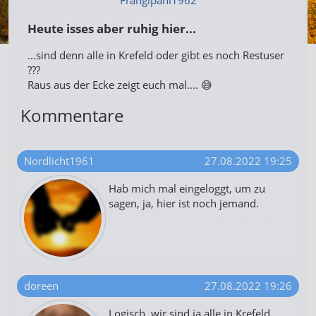
Frangipani1962
Heute isses aber ruhig hier...
...sind denn alle in Krefeld oder gibt es noch Restuser
???
Raus aus der Ecke zeigt euch mal.... 😅
Kommentare
Nordlicht1961
27.08.2022 19:25
Hab mich mal eingeloggt, um zu
sagen, ja, hier ist noch jemand.
doreen
27.08.2022 19:26
Logisch, wir sind ja alle in Krefeld.