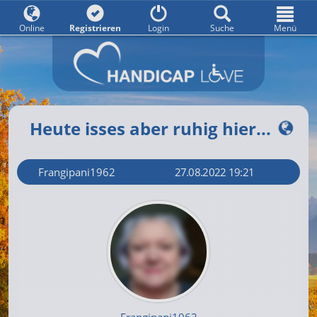
Online
Registrieren
Login
Suche
Menü
Heute isses aber ruhig hier...
Frangipani1962
27.08.2022 19:21