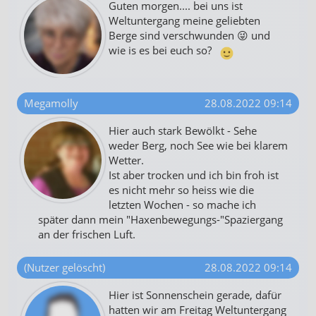
Guten morgen.... bei uns ist
Weltuntergang meine geliebten
Berge sind verschwunden 😜 und
wie is es bei euch so?
Megamolly
28.08.2022 09:14
Hier auch stark Bewölkt - Sehe
weder Berg, noch See wie bei klarem
Wetter.
Ist aber trocken und ich bin froh ist
es nicht mehr so heiss wie die
letzten Wochen - so mache ich
später dann mein "Haxenbewegungs-"Spaziergang
an der frischen Luft.
(Nutzer gelöscht)
28.08.2022 09:14
Hier ist Sonnenschein gerade, dafür
hatten wir am Freitag Weltuntergang