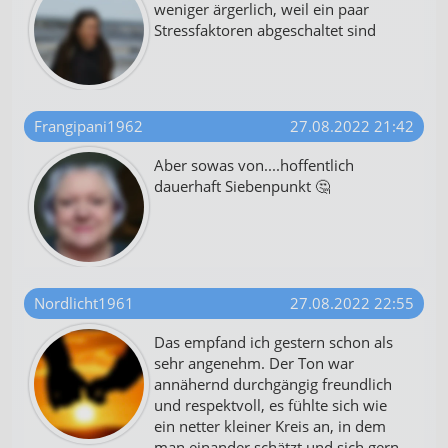
weniger ärgerlich, weil ein paar
Stressfaktoren abgeschaltet sind
Frangipani1962
27.08.2022 21:42
Aber sowas von....hoffentlich
dauerhaft Siebenpunkt 🤔
Nordlicht1961
27.08.2022 22:55
Das empfand ich gestern schon als
sehr angenehm. Der Ton war
annähernd durchgängig freundlich
und respektvoll, es fühlte sich wie
ein netter kleiner Kreis an, in dem
man einander schätzt und sich gern