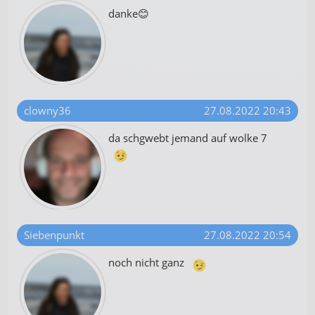
danke😊
clowny36
27.08.2022 20:43
da schgwebt jemand auf wolke 7
Siebenpunkt
27.08.2022 20:54
noch nicht ganz