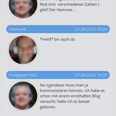
Nick (mit verschiedenen Zahlen )
gibt? Der Hammer...
clowny36
27.08.2022 19:34
*meld* bin auch da
Frangipani1962
27.08.2022 19:35
Na irgendwas muss man ja
kommunizieren können, ich habe es
schon mit einem ernsthaften Blog
versucht, hätte ich es besser
gelassen.