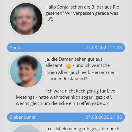
Hallo Sonja, schon die Bilder aus Rio
gesehen? Wir verpassen gerade was
...😉
Sonja
27.08.2022 21:28
Ja, die Damen sehen gut aus
allesamt
- und ich wünsche
Ihnen Allen (auch evtl. Herren) nen
schönen Restabend !
(ich wäre nicht keck genug für Live-
Meetings - hätte wahrscheinlich sogar "gezickt",
wenns gleich um die Ecke ein Treffen gäbe ...)
Siebenpunkt
27.08.2022 21:35
ja es ist ein wenig ruhiger, aber auch