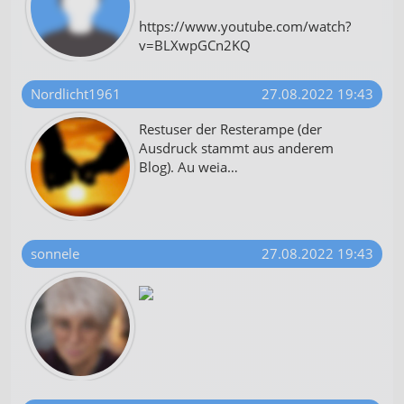
https://www.youtube.com/watch?
v=BLXwpGCn2KQ
Nordlicht1961
27.08.2022 19:43
Restuser der Resterampe (der
Ausdruck stammt aus anderem
Blog). Au weia…
sonnele
27.08.2022 19:43