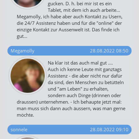
gucken. D. h. bei mir ist es ein
Tablet, mit dem ich auch arbeite...
Megamolly, ich habe aber auch Kontakt zu Usern,
die 24/7 Assistenz haben und für die "online" der
einzige Kontakt zur Aussenwelt ist. Das finde ich
gut...
Megamolly
28.08.2022 08:50
Na klar ist das auch mal gut ....
Auch ich kenne Leute mit ganztags
Assistenz - die aber nicht nur dafür
da sind, den Menschen zu betütteln
und "am Leben" zu erhalten,
sondern auch Dinge (drinnen oder
draussen) unternehmen. - Ich behaupte jetzt mal:
man muss sich dann auch äussern, was man gerne
möchte.
sonnele
28.08.2022 09:10