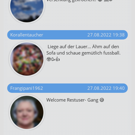
Korallentaucher
27.08.2022 19:38
Liege auf der Lauer... Ähm auf den
Sofa und schaue gemütlich fussball.
🤓🥳👍
Frangipani1962
27.08.2022 19:40
Welcome Restuser- Gang 😅