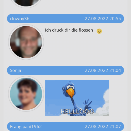
clowny36
27.08.2022 20:55
ich drück dir die flossen
Sonja
27.08.2022 21:04
Frangipani1962
27.08.2022 21:07