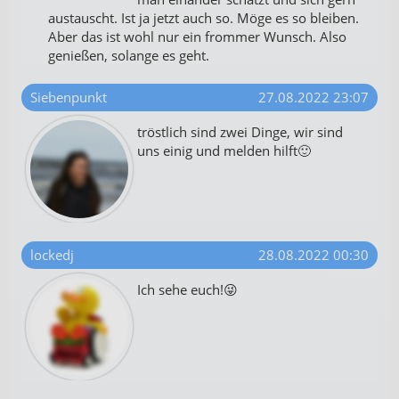
austauscht. Ist ja jetzt auch so. Möge es so bleiben.
Aber das ist wohl nur ein frommer Wunsch. Also
genießen, solange es geht.
Siebenpunkt
27.08.2022 23:07
tröstlich sind zwei Dinge, wir sind
uns einig und melden hilft🙂
lockedj
28.08.2022 00:30
Ich sehe euch!😜