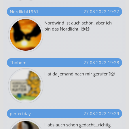
Nordlicht1961
27.08.2022 19:27
Nordwind ist auch schön, aber ich
bin das Nordlicht. 😉😊
Thohom
27.08.2022 19:28
Hat da jemand nach mir gerufen?🐱
perfectday
27.08.2022 19:29
Habs auch schon gedacht...richtig