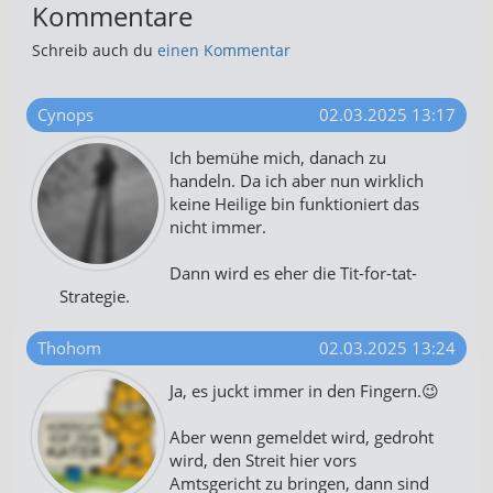
Kommentare
Schreib auch du
einen Kommentar
Cynops
02.03.2025 13:17
Ich bemühe mich, danach zu
handeln. Da ich aber nun wirklich
keine Heilige bin funktioniert das
nicht immer.
Dann wird es eher die Tit-for-tat-
Strategie.
Thohom
02.03.2025 13:24
Ja, es juckt immer in den Fingern.😉
Aber wenn gemeldet wird, gedroht
wird, den Streit hier vors
Amtsgericht zu bringen, dann sind