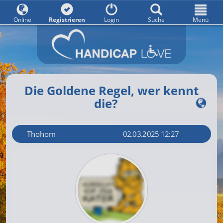
Online
Registrieren
Login
Suche
Menü
Die Goldene Regel, wer kennt
die?
Thohom
02.03.2025 12:27