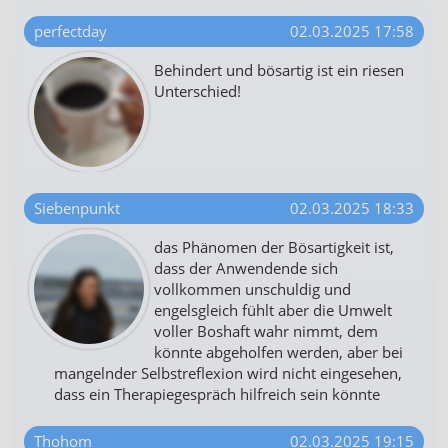
perfectday
02.03.2025 17:58
Behindert und bösartig ist ein riesen
Unterschied!
Siebenpunkt
02.03.2025 18:33
das Phänomen der Bösartigkeit ist,
dass der Anwendende sich
vollkommen unschuldig und
engelsgleich fühlt aber die Umwelt
voller Boshaft wahr nimmt, dem
könnte abgeholfen werden, aber bei
mangelnder Selbstreflexion wird nicht eingesehen,
dass ein Therapiegespräch hilfreich sein könnte
Thohom
02.03.2025 19:15