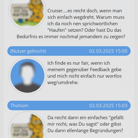
Cruiser....es reicht doch, wenn man
sich einfach wegdreht. Warum muss
ich da noch nen sprichwörtlichen
"Haufen" setzen? Oder hast Du das
Bedürfnis es immer nochmal jemandem zu zeigen?
(Nutzer gelöscht)
02.03.2025 15:00
Ich finde es nur fair, wenn ich
meinem gegenüber Feedback gebe
und mich nicht einfach nur wortlos
weg/umdrehe.
Thohom
02.03.2025 15:03
Da reicht dann ein einfaches "gefällt
mir nicht, was Du sagst" oder gibst
Du dann ellenlange Begründungen?