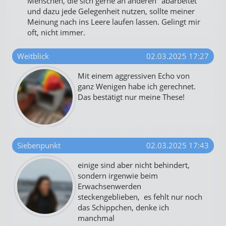
Menschen, die sich gerne an anderen "abarbeitet"
und dazu jede Gelegenheit nutzen, sollte meiner
Meinung nach ins Leere laufen lassen. Gelingt mir
oft, nicht immer.
Weitblick
02.03.2025 17:27
Mit einem aggressiven Echo von
ganz Wenigen habe ich gerechnet.
Das bestätigt nur meine These!
Siebenpunkt
02.03.2025 17:43
einige sind aber nicht behindert,
sondern irgenwie beim
Erwachsenwerden
steckengeblieben, es fehlt nur noch
das Schippchen, denke ich
manchmal