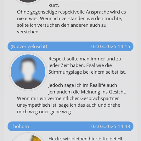
kurz.
Ohne gegenseitige respektvolle Ansprache wird es
nie etwas. Wenn ich verstanden werden möchte,
sollte ich versuchen den anderen auch zu
verstehen.
(Nutzer gelöscht)
02.03.2025 14:15
Respekt sollte man immer und zu
jeder Zeit haben. Egal wie die
Stimmungslage bei einem selbst ist.
Jedoch sage ich im Reallife auch
jemandem die Meinung ins Gesicht.
Wenn mir ein vermeintlicher Gesprächspartner
unsympathisch ist, sage ich das auch und drehe
mich weg oder gehe weg.
Thohom
02.03.2025 14:43
Hexle, wir bleiben hier bitte bei HL.